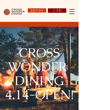
お取り寄せ
ご予約
CROSS
WONDER
DINING
​4.14-OPEN!