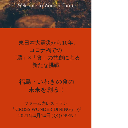
Welcome to Wonder Farm
東日本大震災から10年、
コロナ禍での
「農」×「食」の共創による
新たな挑戦
福島・いわきの食の
未来を創る！
ファーム内レストラン
「CROSS WONDER DINING」
が
2021年4月14日
（水）
OPEN！