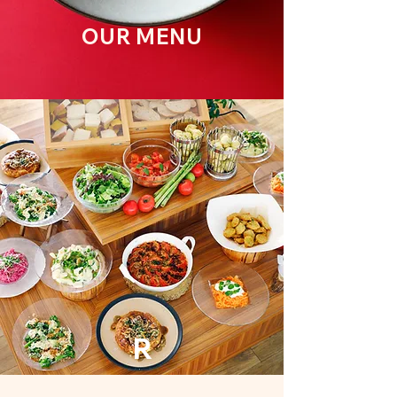
OUR MENU
R