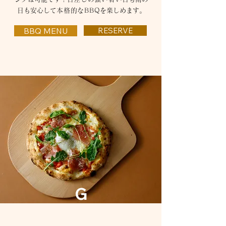
日も安心して
本格的なBB
Qを楽しめます。
RESERVE
BBQ MENU
G